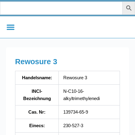
Zum
Inhalt
springen
Rewosure 3
Handelsname:
Rewosure 3
INCI-
N-C10-16-
Bezeichnung
alkyltrimethylenedi
Cas. Nr:
139734-65-9
Einecs:
230-527-3