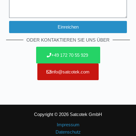
Einreichen
Alternative:
ODER KONTAKTIEREN SIE UNS ÜBER
+49 172 70 55 929
info@satcotek.com
Copyright © 2026 Satcotek GmbH
Impressum
Datenschutz