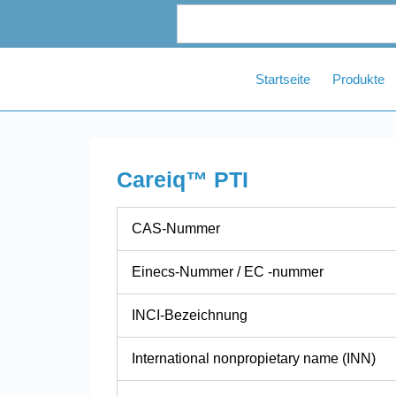
Zum
Inhalt
springen
Startseite
Produkte
Careiq™ PTI
CAS-Nummer
Einecs-Nummer / EC -nummer
INCI-Bezeichnung
International nonpropietary name (INN)