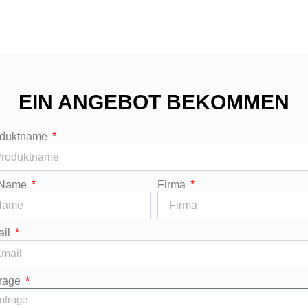
EIN ANGEBOT BEKOMMEN
oduktname
 Name
Firma
ail
rage