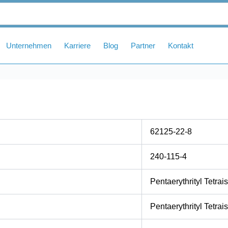
Unternehmen
Karriere
Blog
Partner
Kontakt
62125-22-8
240-115-4
Pentaerythrityl Tetrai
Pentaerythrityl Tetrai