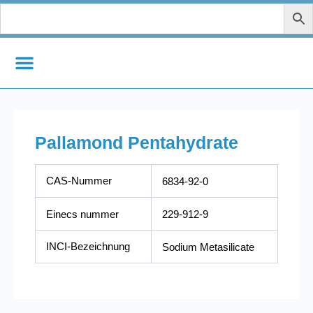
Zum
Inhalt
springen
Pallamond Pentahydrate
CAS-Nummer
6834-92-0
Einecs nummer
229-912-9
INCI-Bezeichnung
Sodium Metasilicate