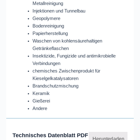
Metallreinigung
Injektionen und Tunnelbau
Geopolymere
Bodenreinigung
Papierherstellung
Waschen von kohlensäurehaltigen
Getränkeflaschen
Insektizide, Fungizide und antimikrobielle
Verbindungen
chemisches Zwischenprodukt für
Kieselgelkatalysatoren
Brandschutzmischung
Keramik
Gießerei
Andere
Technisches Datenblatt PDF
Herunterladen